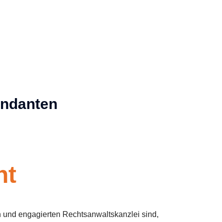
andanten
nt
 und engagierten Rechtsanwaltskanzlei sind,