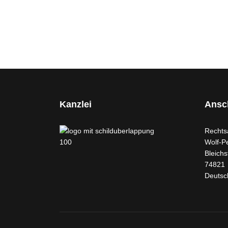
Kanzlei
Ansch
Rechts
Wolf-P
Bleichs
74821
Deutsc