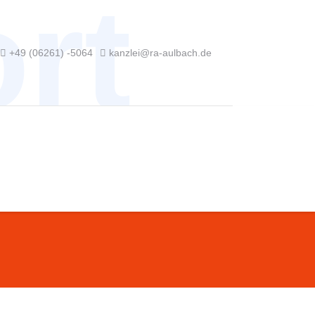
rt
+49 (06261) -5064
kanzlei@ra-aulbach.de