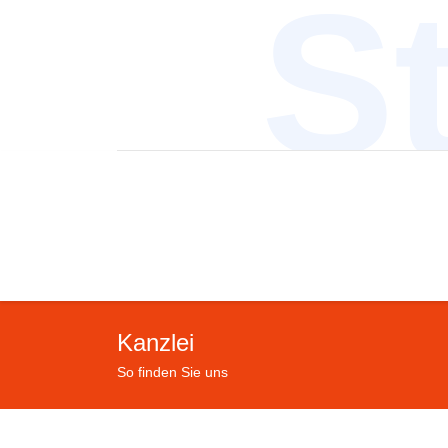
S
Kanzlei
So finden Sie uns